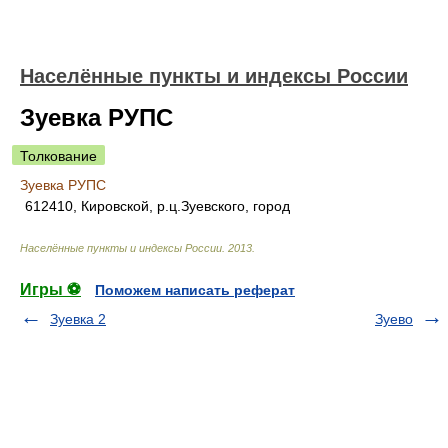
Населённые пункты и индексы России
Зуевка РУПС
Толкование
Зуевка РУПС
612410, Кировской, р.ц.Зуевского, город
Населённые пункты и индексы России
.
2013
.
Игры ⚽
Поможем написать реферат
Зуевка 2
Зуево