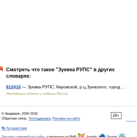
Смотреть что такое "Зуевка РУПС" в других
словарях:
612410
— Зуевка РУПС, Кировской, р.ц.Зуевского, город …
Населённые пункты и индексы России
© Академик, 2000-2026
18+
Обратная связь:
Техподдержка
,
Реклама на сайте
👣 Путешествия
Экспорт словарей на сайты
, сделанные на PHP,
Joomla,
Drupal,