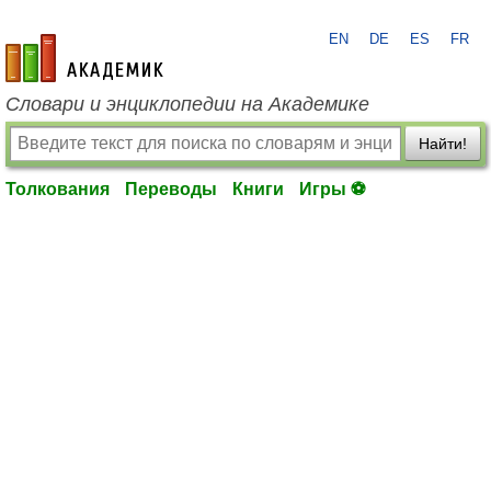
EN
DE
ES
FR
academic.ru
Словари и энциклопедии на Академике
Найти!
Толкования
Переводы
Книги
Игры ⚽